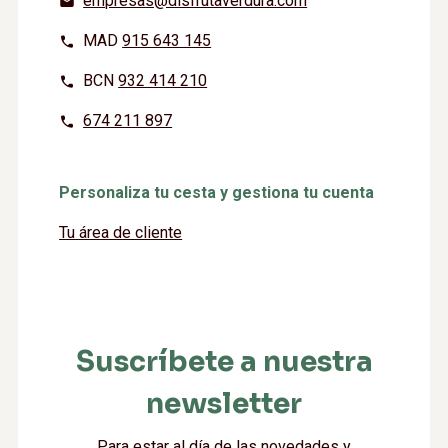
empresas@disfrutaverdura.com
MAD
915 643 145
BCN
932 414 210
674 211 897
Personaliza tu cesta y gestiona tu cuenta
Tu área de cliente
Suscríbete a nuestra
newsletter
Para estar al día de las novedades y