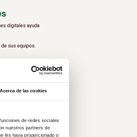
es
tes digitales ayuda
 de sus equipos.
ión acumulada durante el
Acerca de las cookies
nectar.
 funciones de redes sociales
con nuestros partners de
ue les haya proporcionado o