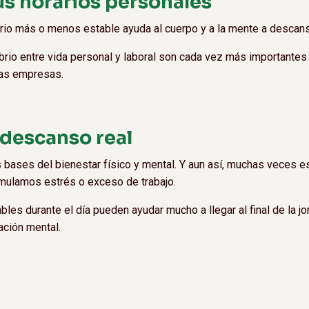
us horarios personales
ario más o menos estable ayuda al cuerpo y a la mente a descans
librio entre vida personal y laboral son cada vez más importantes 
 las empresas.
l descanso real
s bases del bienestar físico y mental. Y aun así, muchas veces e
mulamos estrés o exceso de trabajo.
les durante el día pueden ayudar mucho a llegar al final de la 
ción mental.