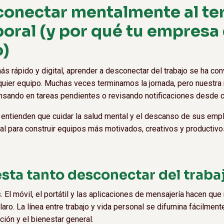
onectar mentalmente al ter
boral (y por qué tu empresa
o)
s rápido y digital, aprender a desconectar del trabajo se ha con
lquier equipo. Muchas veces terminamos la jornada, pero nuestra
nsando en tareas pendientes o revisando notificaciones desde c
ntienden que cuidar la salud mental y el descanso de sus empl
al para construir equipos más motivados, creativos y productivo
sta tanto desconectar del traba
El móvil, el portátil y las aplicaciones de mensajería hacen qu
 claro. La línea entre trabajo y vida personal se difumina fácilme
ción y el bienestar general.