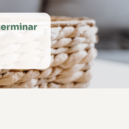
terminar