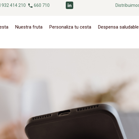
 932 414 210
660 710
Distribuimo
cesta
Nuestra fruta
Personaliza tu cesta
Despensa saludable