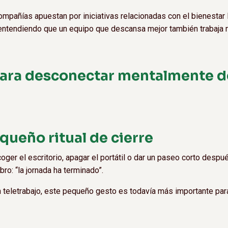
mpañías apuestan por iniciativas relacionadas con el bienestar l
, entendiendo que un equipo que descansa mejor también trabaja 
para desconectar mentalmente d
equeño ritual de cierre
ger el escritorio, apagar el portátil o dar un paseo corto despué
bro: “la jornada ha terminado”.
on teletrabajo, este pequeño gesto es todavía más importante par