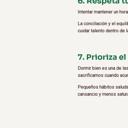
6. Respeta t
Intentar mantener un hor
La conciliación y el equi
cuidar talento dentro de
7. Prioriza e
Dormir bien es una de la
sacrificamos cuando acu
Pequeños hábitos saludab
cansancio y menos satura