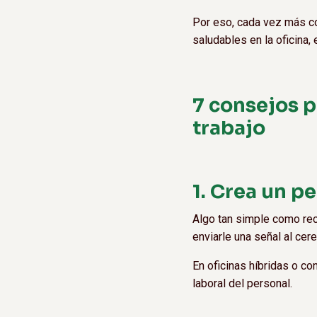
Por eso, cada vez más co
saludables en la oficina
7 consejos 
trabajo
1. Crea un p
Algo tan simple como reco
enviarle una señal al cere
En oficinas híbridas o c
laboral del personal.