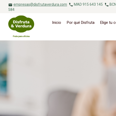
empresas@disfrutaverdura.com
MAD 915 643 145
BCN
584
Inicio
Por qué Disfruta
Elige tu 