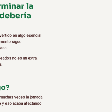
minar la
 debería
vertido en algo esencial
 mente sigue
asa.
eados no es un extra,
s.
jo?
e muchas veces la jornada
nte y eso acaba afectando