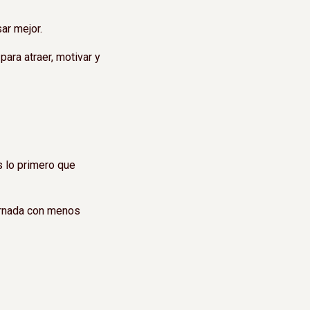
ar mejor.
para atraer, motivar y
s lo primero que
jornada con menos