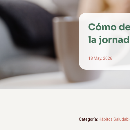
Cómo de
la jornad
18 May, 2026
Categoría:
Hábitos Saludabl