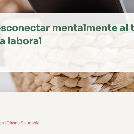
sconectar mentalmente al 
a laboral
es
|
Oficina Saludable