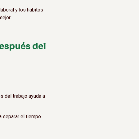
aboral y los hábitos
mejor.
espués del
s del trabajo ayuda a
a separar el tiempo