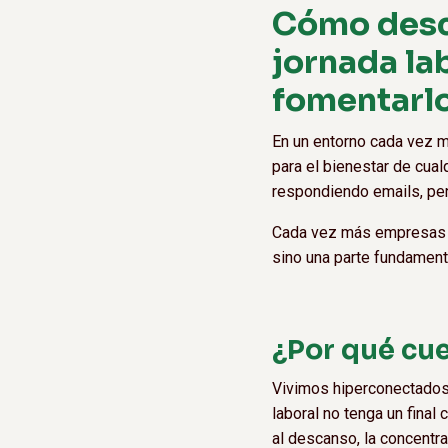
Cómo desc
jornada la
fomentarl
En un entorno cada vez má
para el bienestar de cua
respondiendo emails, pe
Cada vez más empresas e
sino una parte fundament
¿Por qué cue
Vivimos hiperconectados. 
laboral no tenga un final
al descanso, la concentra